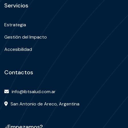
Servicios
Estrategia
Gestión del Impacto
Accesibilidad
Contactos
info@ibtsalud.com.ar
San Antonio de Areco, Argentina
¿Empezamos?